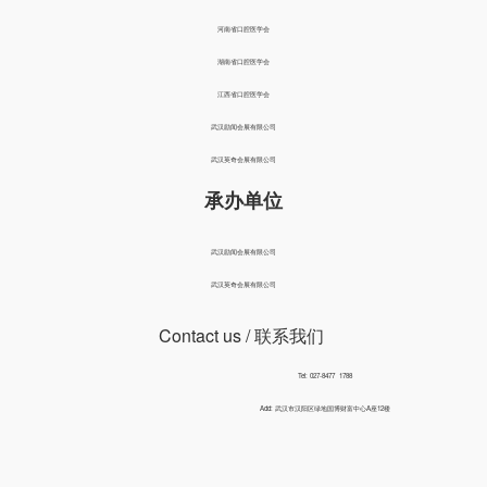
河南省口腔医学会
湖南省口腔医学会
江西省口腔医学会
武汉励闻会展有限公司
武汉英奇会展有限公司
承办单位
武汉励闻会展有限公司
武汉英奇会展有限公司
Contact us
/ 联系我们
Tel: 027-8477 1788
Add: 武汉市汉阳区绿地国博财富中心A座12楼