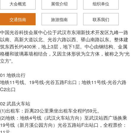
大会概览
展馆介绍
组织单位
交通指南
旅游指南
联系我们
中国光谷科技会展中心位于武汉市东湖新技术开发区九峰一路
以南、高新大道以北、光谷六路以西、驿山南路以东。整体建
筑东西长约400米，地上3层，地下1层。中心由钢结构、金属
格栅和玻璃幕墙相结合，又因主体形状为立方体，被称之为“光
立方”。
01 地铁出行
地铁11号线、19号线-光谷五路F出口；地铁11号线-光谷六路
C2出口
02 武昌火车站
(1)出租车：距离23公里乘坐出租车全程约59元。
(2)地铁：地铁4号线（武汉火车站方向）至武汉站西广场换乘
19号线（新月溪公园方向）光谷五路站F出站口，全程票价：
11元。