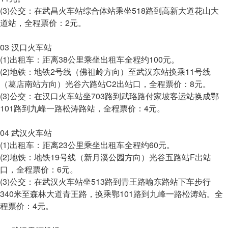
(3)公交：在武昌火车站综合体站乘坐518路到高新大道花山大
道站，全程票价：2元。
03 汉口火车站
(1)出租车：距离38公里乘坐出租车全程约100元。
(2)地铁：地铁2号线（佛祖岭方向）至武汉东站换乘11号线
（葛店南站方向）光谷六路站C2出站口，全程票价：8元。
(3)公交：在汉口火车站坐703路到武珞路付家坡客运站换成鄂
101路到九峰一路松涛路站，全程票价：4元。
04 武汉火车站
(1)出租车：距离23公里乘坐出租车全程约60元。
(2)地铁：地铁19号线（新月溪公园方向）光谷五路站F出站
口，全程票价：6元。
(3)公交：在武汉火车站坐513路到青王路喻东路站下车步行
340米至森林大道青王路，换乘鄂101路到九峰一路松涛站。全
程票价：4元。