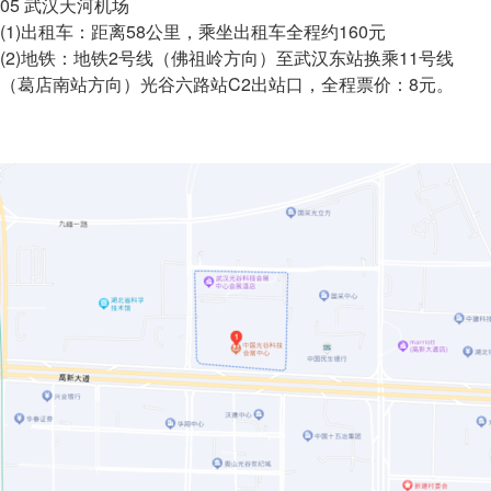
05 武汉天河机场
(1)出租车：距离58公里，乘坐出租车全程约160元
(2)地铁：地铁2号线（佛祖岭方向）至武汉东站换乘11号线
（葛店南站方向）光谷六路站C2出站口，全程票价：8元。