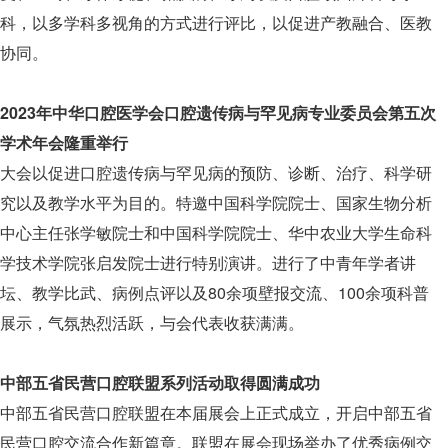
科，以多学科多视角的方式进行评比，以促进产教融合、医教
协同。
2023年中华口腔医学会口腔遗传病与罕见病专业委员会第五次
学术年会隆重举行
大会以促进口腔遗传病与罕见病的预防、诊断、治疗、科学研
究以及教学水平为目的。特邀中国科学院院士、国家生物分析
中心主任张学敏院士和中国科学院院士、华中农业大学生命科
学技术学院张启发院士进行特别演讲。进行了中青年学者讲
坛、教学比武、病例点评以及80余项壁报交流、100余项科普
展示，气氛热烈活跃，与会代表收获满满。
中部五省民营口腔联盟系列活动取得圆满成功
中部五省民营口腔联盟在本届展会上正式成立，开启中部五省
民营口腔交流合作新篇章。联盟在展会现场举办了优秀病例交