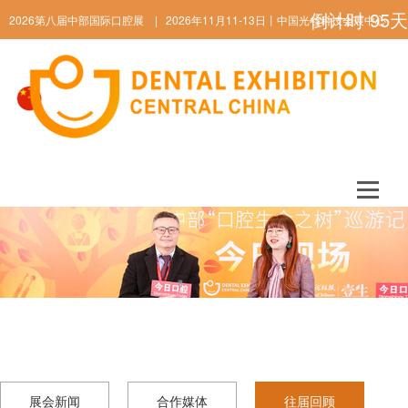
倒计时
95
天
2026第八届中部国际口腔展 | 2026年11月11-13日丨中国光谷科技会展中心
ENGLISH
展会新闻
合作媒体
往届回顾