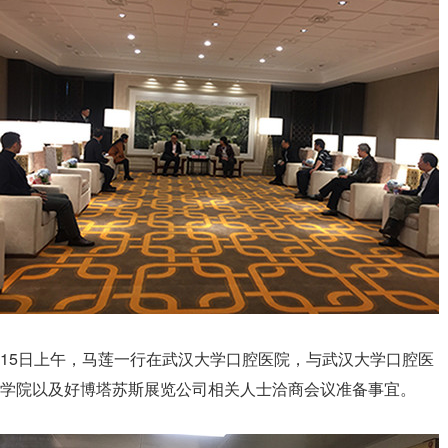
15日上午，马莲一行在武汉大学口腔医院，与武汉大学口腔医
学院以及好博塔苏斯展览公司相关人士洽商会议准备事宜。