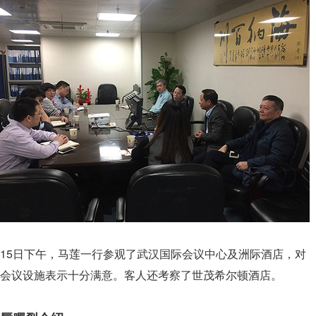
15日下午，马莲一行参观了武汉国际会议中心及洲际酒店，对
会议设施表示十分满意。客人还考察了世茂希尔顿酒店。