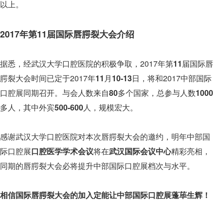
以上。
2017年第11届国际唇腭裂大会介绍
据悉，经武汉大学口腔医院的积极争取，2017年第
11
届国际唇
腭裂大会时间已定于2017年
11
月
10-13
日，将和2017中部国际
口腔展同期召开。与会人数来自
80
多个国家，总参与人数
1000
多人，其中外宾
500-600
人，规模宏大。
感谢武汉大学口腔医院对本次唇腭裂大会的邀约，明年中部国
际口腔展
口腔医学学术会议
将在
武汉国际会议中心
精彩亮相，
同期的唇腭裂大会必将提升中部国际口腔展档次与水平。
相信国际唇腭裂大会的加入定能让中部国际口腔展蓬荜生辉！