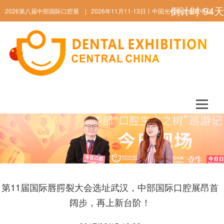
倒计时
94
天
2026第八届中部国际口腔展 | 2026年11月11-13日丨中国光谷科技会展中心
ENGLISH
第11届国际唇腭裂大会选址武汉，中部国际口腔展昂首
阔步，再上新台阶！