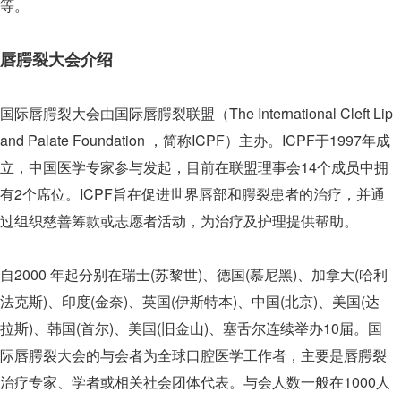
等。
唇腭裂大会介绍
国际唇腭裂大会由国际唇腭裂联盟（The International Cleft Lip
and Palate Foundation ，简称ICPF）主办。ICPF于1997年成
立，中国医学专家参与发起，目前在联盟理事会14个成员中拥
有2个席位。ICPF旨在促进世界唇部和腭裂患者的治疗，并通
过组织慈善筹款或志愿者活动，为治疗及护理提供帮助。
自2000 年起分别在瑞士(苏黎世)、德国(慕尼黑)、加拿大(哈利
法克斯)、印度(金奈)、英国(伊斯特本)、中国(北京)、美国(达
拉斯)、韩国(首尔)、美国(旧金山)、塞舌尔连续举办10届。国
际唇腭裂大会的与会者为全球口腔医学工作者，主要是唇腭裂
治疗专家、学者或相关社会团体代表。与会人数一般在1000人