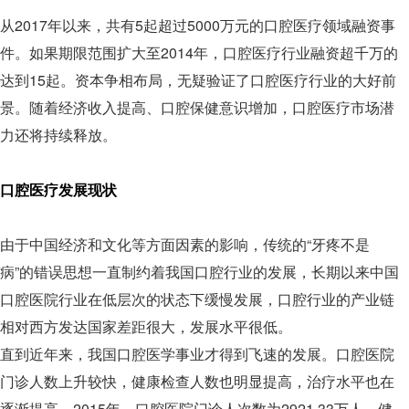
从2017年以来，共有5起超过5000万元的口腔医疗领域融资事
件。如果期限范围扩大至2014年，口腔医疗行业融资超千万的
达到15起。资本争相布局，无疑验证了口腔医疗行业的大好前
景。随着经济收入提高、口腔保健意识增加，口腔医疗市场潜
力还将持续释放。
口腔医疗发展现状
由于中国经济和文化等方面因素的影响，传统的“牙疼不是
病”的错误思想一直制约着我国口腔行业的发展，长期以来中国
口腔医院行业在低层次的状态下缓慢发展，口腔行业的产业链
相对西方发达国家差距很大，发展水平很低。
直到近年来，我国口腔医学事业才得到飞速的发展。口腔医院
门诊人数上升较快，健康检查人数也明显提高，治疗水平也在
逐渐提高。2015年，口腔医院门诊人次数为2921.33万人，健