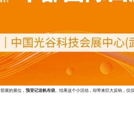
预登记送帆布袋
中部展的展位，
。结果这个小活动，却带来巨大反响，仅