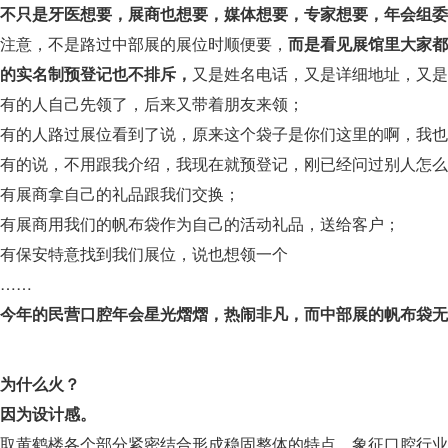
不只是牙医想要，展商也想要，媒体想要，专家想要，年会组委
注意，不是路过中部展的展位时顺便要，
而是看见展馆里大家都
的实名制预登记也不排斥，
又是姓名电话，又是详细地址，又是
有的人自己先领了，后来又带着朋友来领；
有的人路过展位看到了说，原来这个袋子是你们这里的啊，我也
有的说，不用跟我介绍，我现在就预登记，刚已经问过别人怎么
有展商拿自己的礼品跟我们交换；
有展商用我们的帆布袋作为自己的活动礼品，送给客户；
有保安特意找到我们展位，说也想领一个
……
今年的民营口腔年会星光熠熠，热闹非凡，
而中部展的帆布袋无
为什么火？
因为设计感。
取黄鹤楼各个部分紧密结合形成稳固整体的特点，象征口腔行业