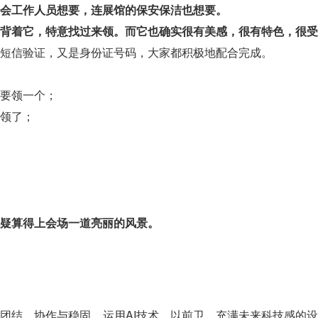
会工作人员想要，连展馆的保安保洁也想要。
背着它，
特意找过来领。
而它也确实很有美感，很有特色，很受
短信验证，又是身份证号码，大家都积极地配合完成。
要领一个；
领了；
疑算得上会场一道亮丽的风景。
团结、协作与稳固。运用AI技术，以前卫、充满未来科技感的