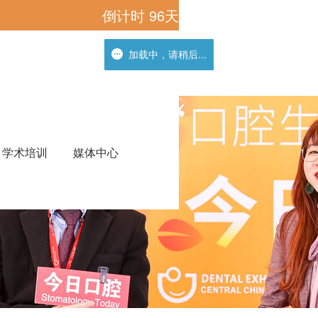
倒计时
96
天
加载中，请稍后...
加载中，请稍后...
学术培训
媒体中心