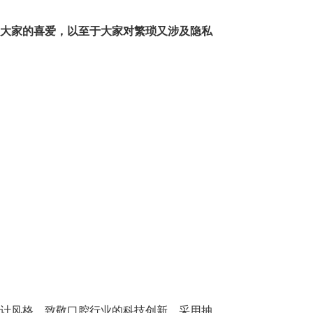
大家的喜爱，
以至于大家对繁琐又涉及隐私
设计风格，致敬口腔行业的科技创新。采用抽