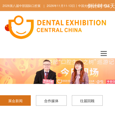
倒计时
94
天
2026第八届中部国际口腔展 | 2026年11月11-13日丨中国光谷科技会展中心
ENGLISH
展会新闻
合作媒体
往届回顾