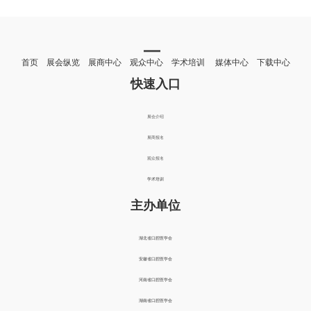
首页 展会纵览 展商中心 观众中心 学术培训 媒体中心 下载中心
快速入口
展会介绍
展商报名
观众报名
学术培训
主办单位
湖北省口腔医学会
安徽省口腔医学会
河南省口腔医学会
湖南省口腔医学会