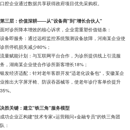
口腔企业通过数据共享获得政府项目优先采购权。
第三层：价值深耕——从"设备商"到"增长合伙人"
面对诊所降本增效的核心诉求，企业需重塑价值链条：
设备即服务：通过远程监控系统预测设备故障，河南某企业使
诊所停机损失减少80%；
流量赋能计划：与互联网平台合作，为诊所提供线上引流服
务，湖南某企业使合作诊所新客增长18%；
银发经济适配：针对老年客群开发"适老化设备包"，安徽某企
业推出大字屏牙椅、防误吞器械等，使老年诊疗客单价提升
35%。
决胜关键：建立"铁三角"服务模型
成功企业正构建"技术专家+运营顾问+金融专员"的铁三角团
队：