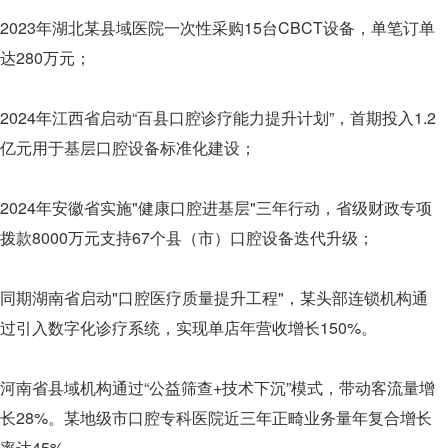
2023年湖北某县域医院一次性采购15台CBCT设备，单笔订单
达280万元；
2024年江西省启动“百县口腔诊疗能力提升计划”，首期投入1.2
亿元用于基层口腔设备标准化建设；
2024年安徽省实施"健康口腔进基层"三年行动，省级财政专项
拨款8000万元支持67个县（市）口腔设备迭代升级；
同期湖南省启动"口腔医疗质量提升工程"，某头部连锁机构通
过引入数字化诊疗系统，实现单店年营收增长150%。
河南省县域机构通过“公益筛查+技术下沉”模式，带动客流量增
长28%。某地级市口腔专科医院近三年正畸业务量年复合增长
率达45%。