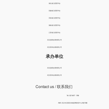
湖北省口腔医学会
安徽省口腔医学会
河南省口腔医学会
湖南省口腔医学会
江西省口腔医学会
武汉励闻会展有限公司
武汉英奇会展有限公司
承办单位
武汉励闻会展有限公司
武汉英奇会展有限公司
Contact us
/ 联系我们
Tel: 027-8477 1788
Add: 武汉市汉阳区绿地国博财富中心A座12楼