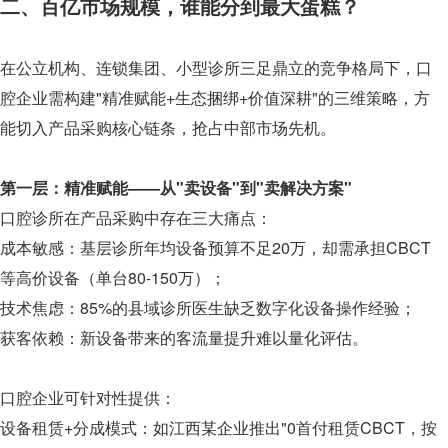
二、百亿市场规模，谁能分到最大蛋糕？
在公立机构、连锁集团、小型诊所三足鼎立的竞争格局下，口
腔企业需构建"精准赋能+生态捆绑+价值深耕"的三维策略，方
能切入产品采购核心链条，抢占中部市场先机。
第一层：精准赋能——从"卖设备"到"卖解决方案"
口腔诊所在产品采购中存在三大痛点：
成本敏感：基层诊所年均设备预算不足20万，却需承担CBCT
等高价设备（单台80-150万）；
技术焦虑：85%的县域诊所医生缺乏数字化设备操作经验；
获客依赖：新设备带来的客流量提升难以量化评估。
口腔企业可针对性提供：
设备租赁+分成模式：如江西某企业推出"0首付租赁CBCT，按