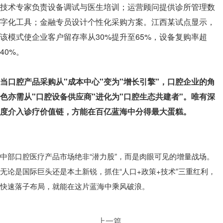
技术专家负责设备调试与医生培训；运营顾问提供诊所管理数
字化工具；金融专员设计个性化采购方案。江西某试点显示，
该模式使企业客户留存率从30%提升至65%，设备复购率超
40%。
当口腔产品采购从"成本中心"变为"增长引擎"，口腔企业的角
色亦需从"口腔设备供应商"进化为"口腔生态共建者"。唯有深
度介入诊疗价值链，方能在百亿蓝海中分得最大蛋糕。
中部口腔医疗产品市场绝非“潜力股”，而是肉眼可见的增量战场。
无论是国际巨头还是本土新锐，抓住“人口+政策+技术”三重红利，
快速落子布局，就能在这片蓝海中乘风破浪。
上一篇