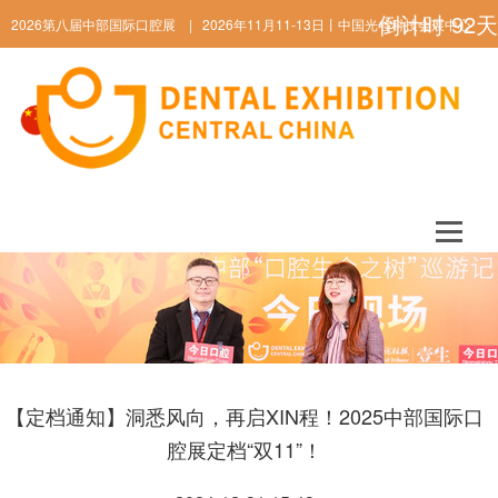
倒计时
92
天
2026第八届中部国际口腔展 | 2026年11月11-13日丨中国光谷科技会展中心
ENGLISH
【定档通知】洞悉风向，再启XIN程！2025中部国际口
腔展定档“双11”！