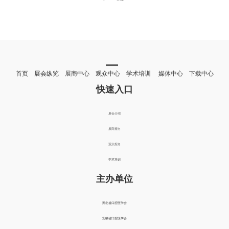
首页 展会纵览 展商中心 观众中心 学术培训 媒体中心 下载中心
快速入口
展会介绍
展商报名
观众报名
学术培训
主办单位
湖北省口腔医学会
安徽省口腔医学会