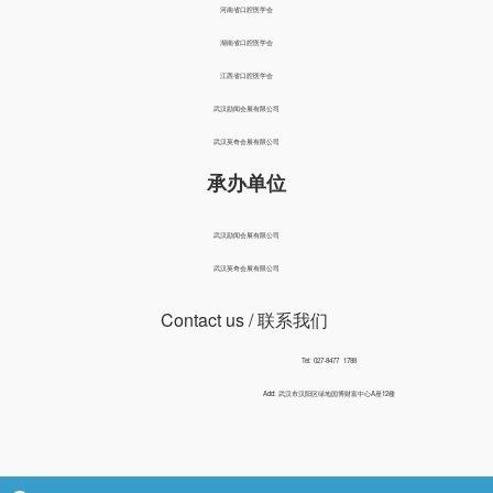
河南省口腔医学会
湖南省口腔医学会
江西省口腔医学会
武汉励闻会展有限公司
武汉英奇会展有限公司
承办单位
武汉励闻会展有限公司
武汉英奇会展有限公司
Contact us
/ 联系我们
Tel: 027-8477 1788
Add: 武汉市汉阳区绿地国博财富中心A座12楼