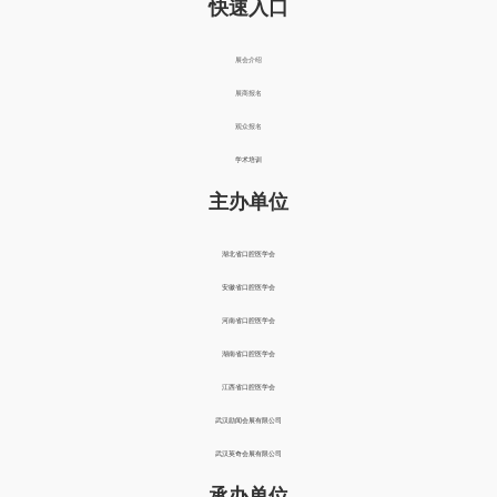
快速入口
展会介绍
展商报名
观众报名
学术培训
主办单位
湖北省口腔医学会
安徽省口腔医学会
河南省口腔医学会
湖南省口腔医学会
江西省口腔医学会
武汉励闻会展有限公司
武汉英奇会展有限公司
承办单位